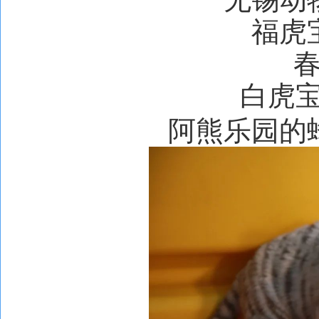
福虎
白虎
阿熊乐园的