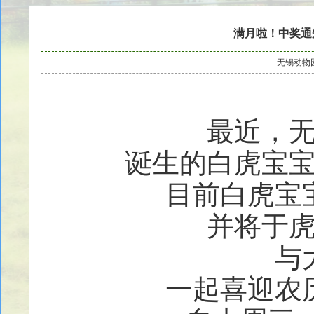
满月啦！中奖通
无锡动物
最近，
诞生的白虎宝
目前白虎宝
并将于
与
一起喜迎农