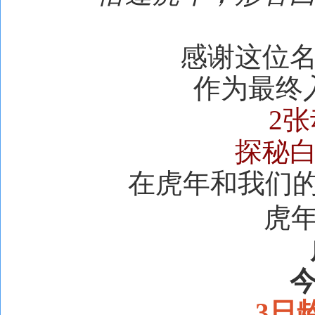
感谢这位
作为最终
2
探秘
在虎年和我们
虎
3
日