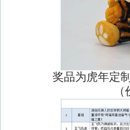
奖品为虎年定
（