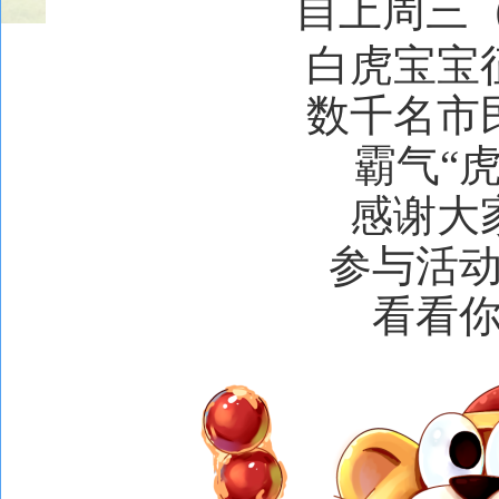
自上周三
白虎宝宝
数千名市
霸气
“
感谢大
参与活
看看