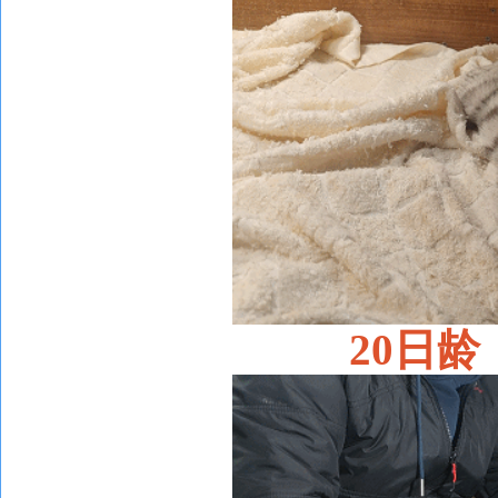
20
日龄