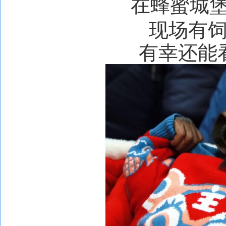
在蜂蜜城
现场有
有幸还能