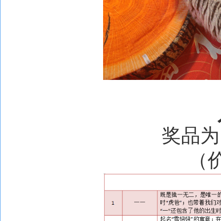
奖品为
（