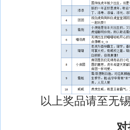
以上奖品请至无
对