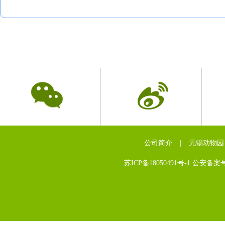
公司简介
|
无锡动物园
苏ICP备18050491号-1 公安备