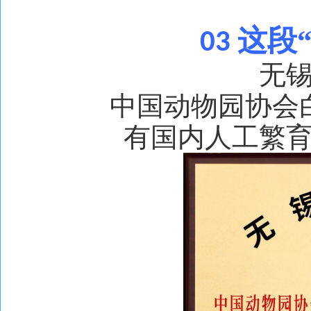
这段
03
无
中国动物园协会
有国内人工繁