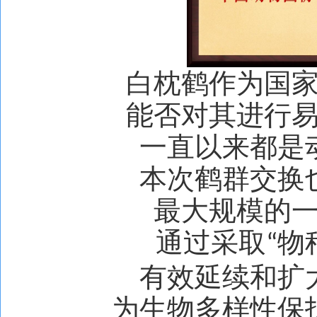
白枕鹤作为国
能否对其进行
一直以来都是
本次鹤群交换
最大规模的
通过采取
物
“
有效延续和扩
为生物多样性保