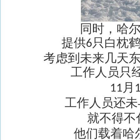
同时，哈
提供
只白枕
6
考虑到未来几天
工作人员只
月
11
工作人员还未
就不得不
他们载着哈