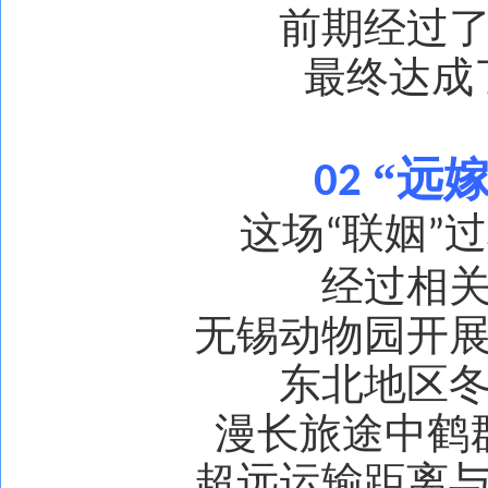
前期经过
最终达成
“远嫁
02
这场
联姻
过
“
”
经过相
无锡动物园开
东北地区
漫长旅途中鹤
超远运输距离