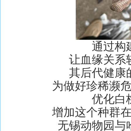
通过构
让血缘关系
其后代健康
为做好珍稀濒
优化白
增加这个种群
无锡动物园与