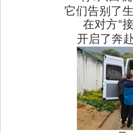
它们告别了
在对方
“
开启了奔