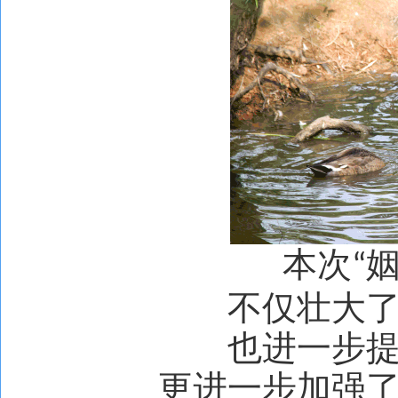
本次
“
不仅壮大
也进一步
更进一步加强