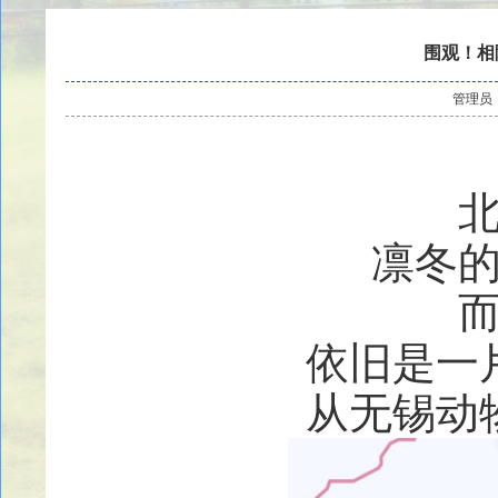
围观！相
管理员
凛冬
依旧是一
从无锡动