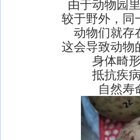
由于动物园
较于野外，同
动物们就存
这会导致动物
身体畸
抵抗疾
自然寿