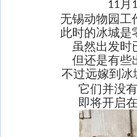
月
11
无锡动物园工
此时的冰城是
虽然出发时
但还是有些
不过远嫁到冰
它们并没
即将开启