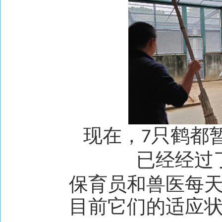
现在，
只鹤都
7
已经经过
保育员和兽医每
目前它们的适应