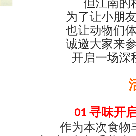
但江南的
为了让小朋
也让动物们
诚邀大家来
开启一场深
寻味开
01
作为本次食物