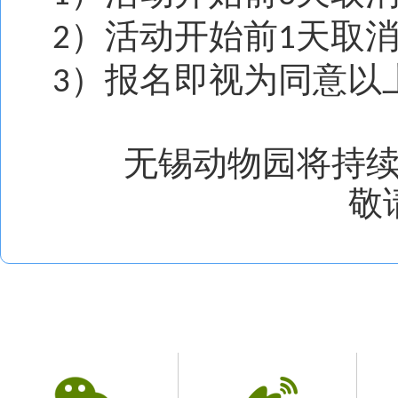
）活动开始前
天取
2
1
）报名即视为同意以
3
无锡动物园将持
敬