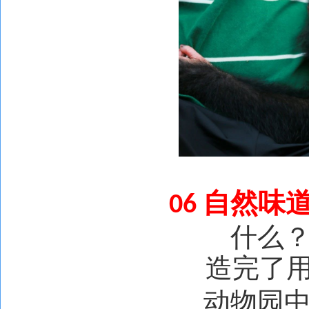
自然味
06
什么
造完了
动物园