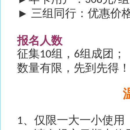
►
308
/
三组同行：优惠价
►
报名人数
征集
组，
组成团；
10
6
数量有限，先到先得
、仅限一大一小使用
1