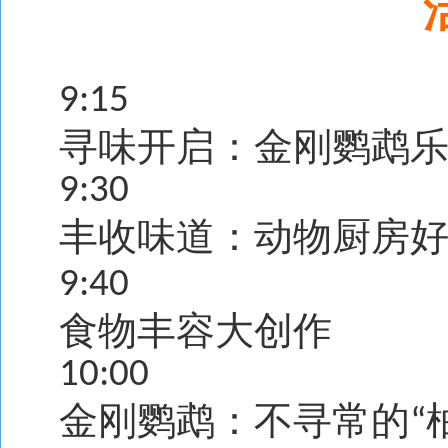
9:15
寻味开启：金刚鹦鹉
9:30
丰收味道：动物厨房
9:40
食物丰容大创作
10:00
金刚鹦鹉：不寻常的
“