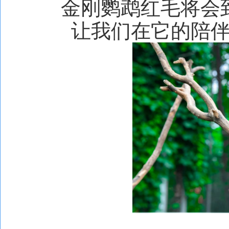
金刚鹦鹉红毛将会
让我们在它的陪