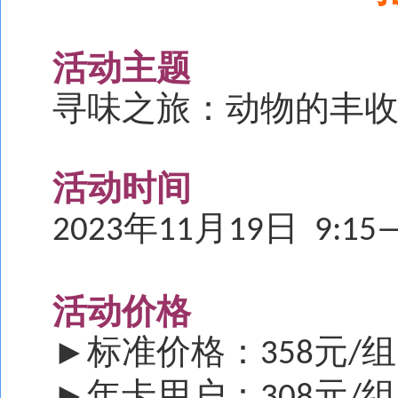
活动主题
寻味之旅：动物的丰
活动时间
年
月
日
2023
11
19
9:15—
活动价格
标准价格：
元
组
►
358
/
年卡用户：
元
组