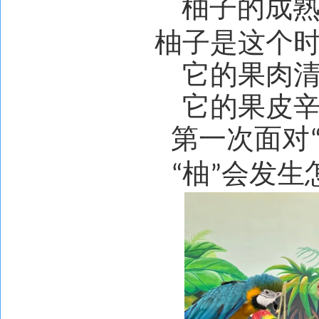
柚子的成
柚子是这个
它的果肉
它的果皮
第一次面对
柚
会发生
“
”