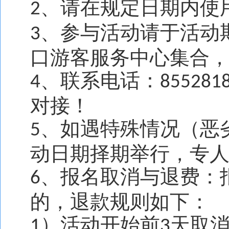
、请在规定日期内使
2
、参与活动请于活动
3
口游客服务中心集合
、联系电话：
4
855281
对接！
、如遇特殊情况（恶
5
动日期择期举行，专
、报名取消与退费：
6
的，退款规则如下：
）活动开始前
天取
1
3