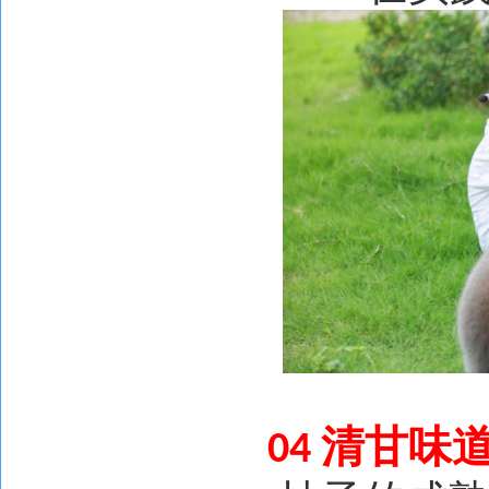
清甘味道
04