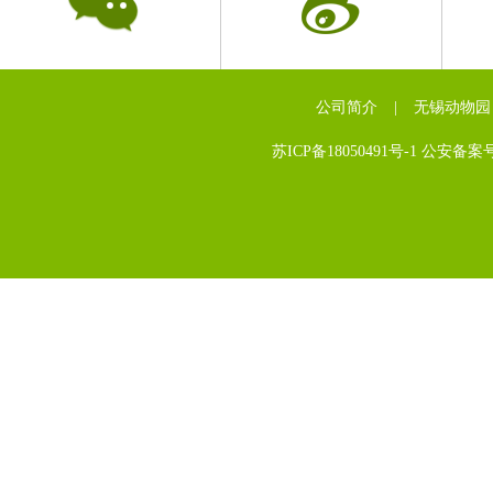
公司简介
|
无锡动物园
苏ICP备18050491号-1 公安备