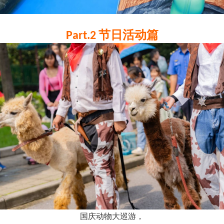
节日活动篇
Part.2
国庆动物大巡游，