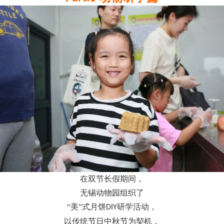
在双节长假期间，
无锡动物园组织了
“美”式月饼
研学活动，
DIY
以传统节日中秋节为契机，