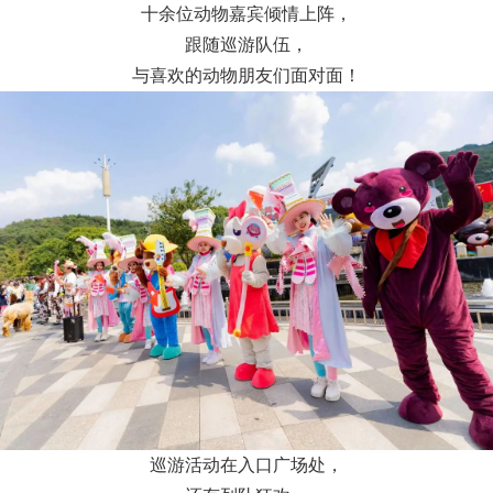
十余位动物嘉宾倾情上阵，
跟随巡游队伍，
与喜欢的动物朋友们面对面！
巡游活动在入口广场处，