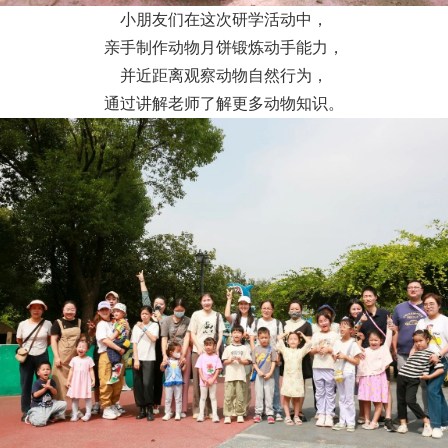
小朋友们在这次研学活动中，
亲手制作动物月饼锻炼动手能力，
并近距离观察动物自然行为，
通过讲解老师了解更多动物知识。