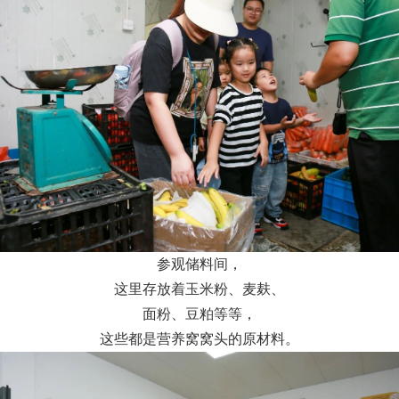
参观储料间，
这里存放着玉米粉、麦麸、
面粉、豆粕等等，
这些都是营养窝窝头的原材料。