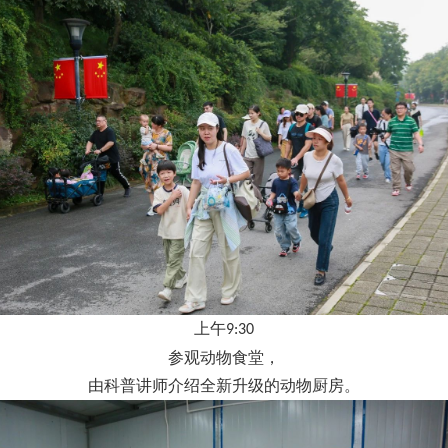
上午
9:30
参观动物食堂，
由科普讲师介绍全新升级的动物厨房。