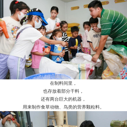
在制料间里，
也存放着部分干料，
还有两台巨大的机器，
用来制作食草动物、鸟类的营养颗粒料。