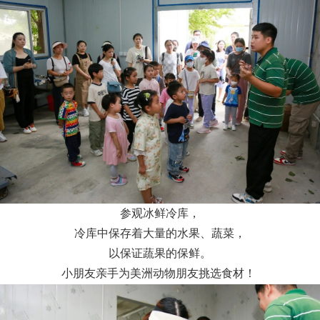
参观冰鲜冷库，
冷库中保存着大量的水果、蔬菜，
以保证蔬果的保鲜。
小朋友亲手为美洲动物朋友挑选食材！