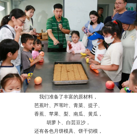
我们准备了丰富的原材料，
芭蕉叶、芦苇叶、青菜、提子、
香蕉、苹果、梨、南瓜、黄瓜，
胡萝卜、白芸豆沙，
还有各色月饼模具、饼干切模，